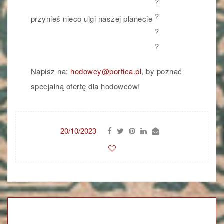
przynieś nieco ulgi naszej planecie
Napisz na:
hodowcy@portica.pl
, by poznać
specjalną ofertę dla hodowców!
20/10/2023