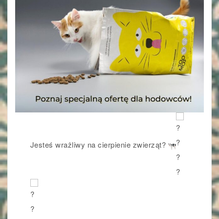
Jesteś wrażliwy na cierpienie zwierząt?