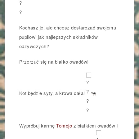
Kochasz je, ale chcesz dostarczać swojemu
pupilowi jak najlepszych składników
odżywczych?
Przerzuć się na białko owadów!
Kot będzie syty, a krowa cała!
Wypróbuj karmę
Tomojo
z białkiem owadów i