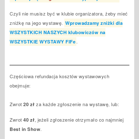
Czyli nie musisz być w klubie organizatora, żeby mieć
zniżkę na jego wystawę.
Wprowadzamy zniżki dla
WSZYSTKICH NASZYCH klubowiczów na
WSZYSTKIE WYSTAWY FIFe
.
Częściowa refundacja kosztów wystawowych
obejmuje:
Zwrot
20 zł
za każde zgłoszenie na wystawę, lub:
Zwrot
40 zł
, jeżeli zgłoszenie otrzymało co najmniej
Best in Show
.