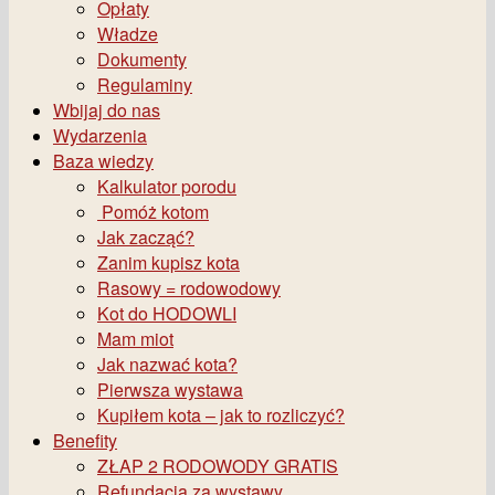
Opłaty
Władze
Dokumenty
Regulaminy
Wbijaj do nas
Wydarzenia
Baza wiedzy
Kalkulator porodu
Pomóż kotom
Jak zacząć?
Zanim kupisz kota
Rasowy = rodowodowy
Kot do HODOWLI
Mam miot
Jak nazwać kota?
Pierwsza wystawa
Kupiłem kota – jak to rozliczyć?
Benefity
ZŁAP 2 RODOWODY GRATIS
Refundacja za wystawy