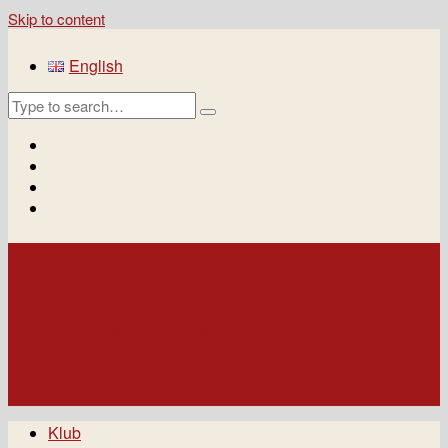
Skip to content
English
Kingdom of Cats
Klub