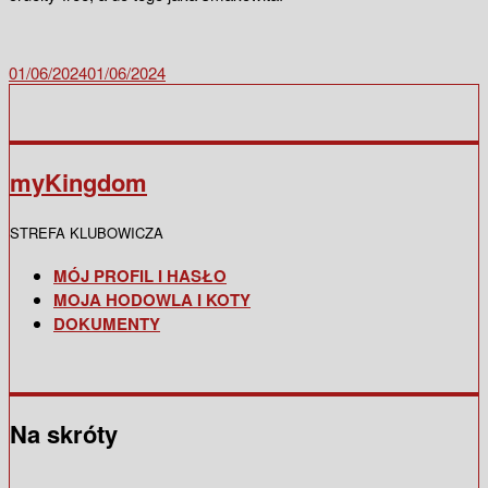
01/06/2024
01/06/2024
myKingdom
STREFA KLUBOWICZA
MÓJ PROFIL I HASŁO
MOJA HODOWLA I KOTY
DOKUMENTY
Na skróty